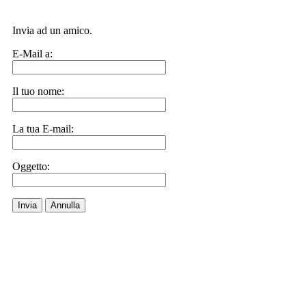
Invia ad un amico.
E-Mail a:
Il tuo nome:
La tua E-mail:
Oggetto:
Invia
Annulla